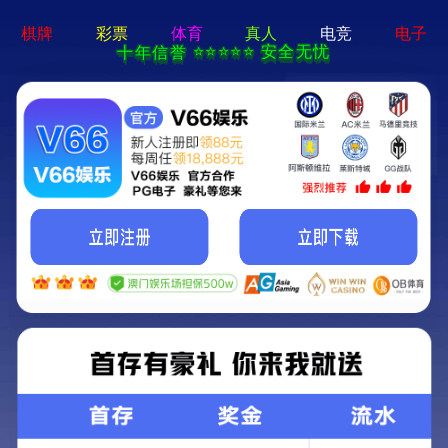
亚美体育-APP免费下载
亚美体育
首页
公司
产品
案例
新闻
招聘
联系
双向拉绳开关
双向拉绳开关